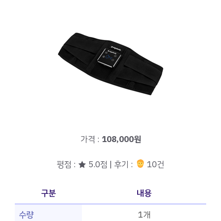
가격 :
108,000원
평점 : ★ 5.0점 | 후기 :
10건
구분
내용
수량
1개