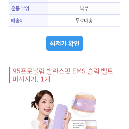
운동 부위
복부
배송비
무료배송
최저가 확인
95프로블럼 발란스핏 EMS 슬림 벨트
마사지기, 1개