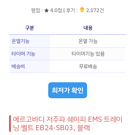
평점 : ★ 4.0점 | 후기 :
‍‍ 2,172건
구분
내용
온열기능
온열 가능
타이머 기능
타이머기능 있음
배송비
무료배송
최저가 확인
에르고바디 저주파 쉐이피 EMS 트레이
닝 벨트 EB24-SB03, 블랙