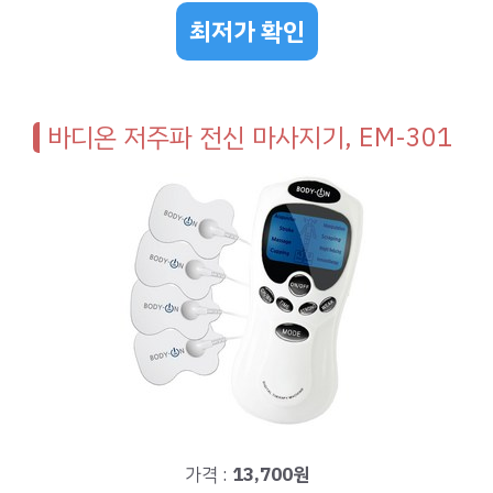
최저가 확인
바디온 저주파 전신 마사지기, EM-301
가격 :
13,700원