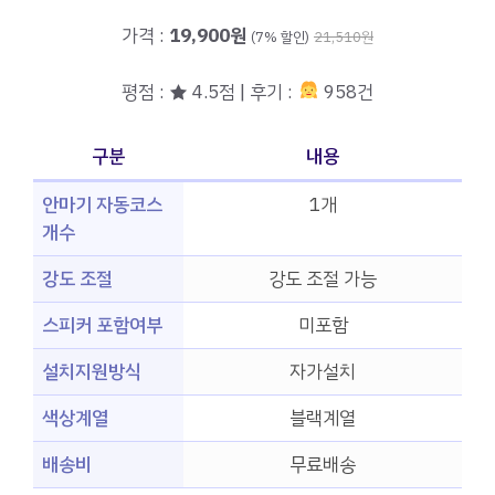
가격 :
19,900원
(7% 할인)
21,510원
평점 : ★ 4.5점 | 후기 :
958건
구분
내용
안마기 자동코스
1개
개수
강도 조절
강도 조절 가능
스피커 포함여부
미포함
설치지원방식
자가설치
색상계열
블랙계열
배송비
무료배송