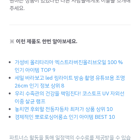
원하는 상품이 있었다면 다른 사람들에게도 이글을 소개해
주세요.
※ 이런 제품도 한번 알아보세요.
가성비 올리타리아 엑스트라버진올리브오일 100 %
인기 아이템 TOP 9
세일 바라보고 led 링라이트 방송 촬영 유튜브용 조명
26cm 인기 정보 상위 8
우리 수족관의 건강을 책임진다! 코스토프 UV 자외선
이중 살균 램프
놓치면 후회할 전동자동차 최저가 상품 상위 10
경제적인 뽀로로싱어롱쇼 인기 아이템 BEST 10
파트너스 활동을 통해 일정액의 수수료를 제공받을 수 있습