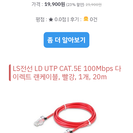
가격 :
19,900원
(23% 할인)
25,900원
평점 : ★ 0.0점 | 후기 :
0건
좀 더 알아보기
LS전선 LD UTP CAT.5E 100Mbps 다
이렉트 랜케이블, 빨강, 1개, 20m