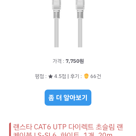
가격 :
7,750원
평점 : ★ 4.5점 | 후기 :
66건
좀 더 알아보기
랜스타 CAT6 UTP 다이렉트 초슬림 랜
케이블 LS-SL6, 화이트, 1개, 20m