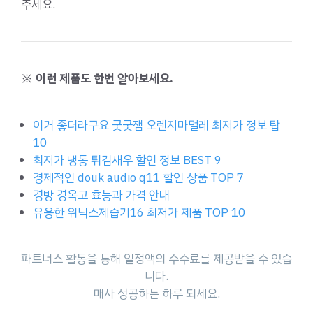
주세요.
※ 이런 제품도 한번 알아보세요.
이거 좋더라구요 굿굿잼 오렌지마멀레 최저가 정보 탑
10
최저가 냉동 튀김새우 할인 정보 BEST 9
경제적인 douk audio q11 할인 상품 TOP 7
경방 경옥고 효능과 가격 안내
유용한 위닉스제습기16 최저가 제품 TOP 10
파트너스 활동을 통해 일정액의 수수료를 제공받을 수 있습
니다.
매사 성공하는 하루 되세요.