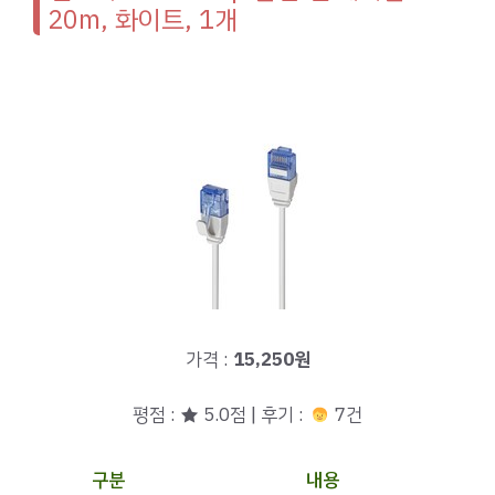
20m, 화이트, 1개
가격 :
15,250원
평점 : ★ 5.0점 | 후기 :
7건
구분
내용