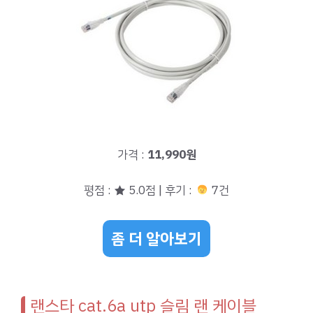
가격 :
11,990원
평점 : ★ 5.0점 | 후기 :
7건
좀 더 알아보기
랜스타 cat.6a utp 슬림 랜 케이블