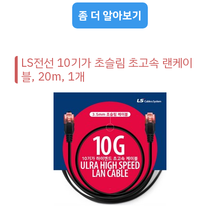
좀 더 알아보기
LS전선 10기가 초슬림 초고속 랜케이
블, 20m, 1개