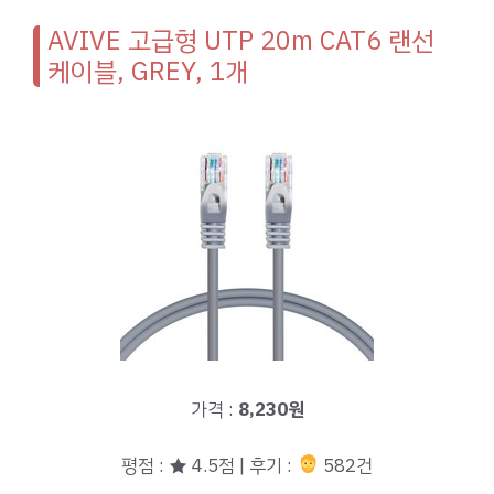
AVIVE 고급형 UTP 20m CAT6 랜선
케이블, GREY, 1개
가격 :
8,230원
평점 : ★ 4.5점 | 후기 :
582건