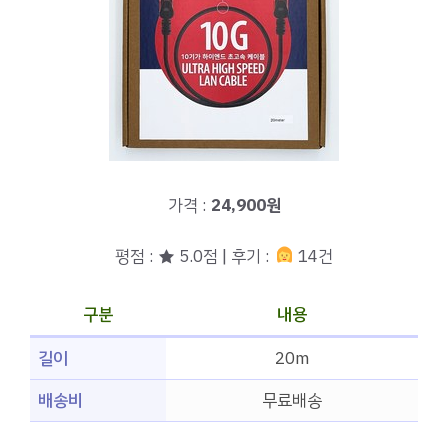
가격 :
24,900원
평점 : ★ 5.0점 | 후기 :
14건
구분
내용
길이
20m
배송비
무료배송