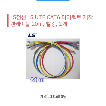
LS전선 LS UTP CAT6 다이렉트 제작
랜케이블 20m, 빨강, 1개
가격 :
18,650원