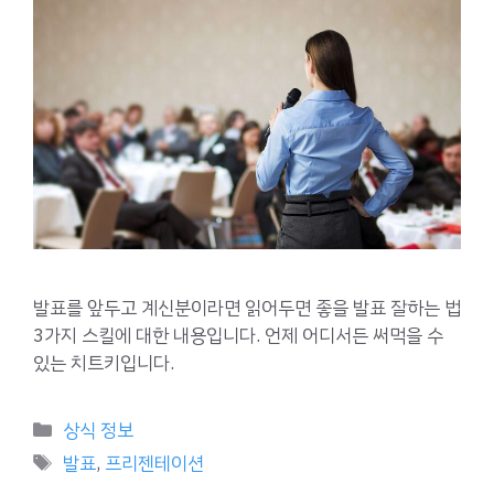
발표를 앞두고 계신분이라면 읽어두면 좋을 발표 잘하는 법
3가지 스킬에 대한 내용입니다. 언제 어디서든 써먹을 수
있는 치트키입니다.
Categories
상식 정보
Tags
발표
,
프리젠테이션