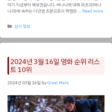
야기 지금부터 해보겠습니다. 바나나에 대해 파초과(바나
나과)에 속하는 다년생 초본으로서 학명은 …
Read more
Categories
상식 정보
2024년 3월 16일 영화 순위 리스
트 10위
2024년 03월 16일
by
Great Mark