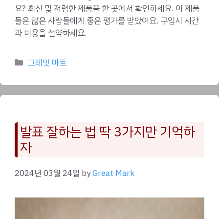
요? 최신 및 저렴한 제품을 한 곳에서 확인하세요. 이 제품
들은 많은 사람들에게 좋은 평가를 받았어요. 구입시 시간
과 비용을 절약하세요.
Categories
그레잇 마트
발표 잘하는 법 딱 3가지만 기억하
자
2024년 03월 24일
by
Great Mark