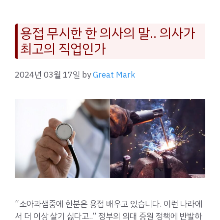
용접 무시한 한 의사의 말.. 의사가
최고의 직업인가
2024년 03월 17일
by
Great Mark
“소아과샘중에 한분은 용접 배우고 있습니다. 이런 나라에
서 더 이상 살기 싫다고..” 정부의 의대 증원 정책에 반발하