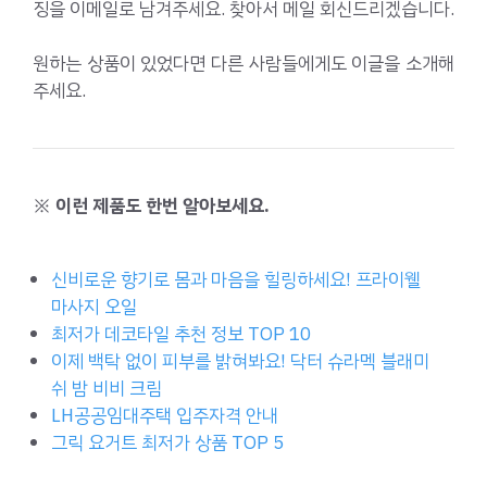
징을 이메일로 남겨주세요. 찾아서 메일 회신드리겠습니다.
원하는 상품이 있었다면 다른 사람들에게도 이글을 소개해
주세요.
※ 이런 제품도 한번 알아보세요.
신비로운 향기로 몸과 마음을 힐링하세요! 프라이웰
마사지 오일
최저가 데코타일 추천 정보 TOP 10
이제 백탁 없이 피부를 밝혀봐요! 닥터 슈라멕 블래미
쉬 밤 비비 크림
LH공공임대주택 입주자격 안내
그릭 요거트 최저가 상품 TOP 5