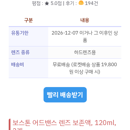
평점 : ★ 5.0점 | 후기 :
194건
구분
내용
유통기한
2026-12-07 이거나 그 이후인 상
품
렌즈 종류
하드렌즈용
배송비
무료배송 (로켓배송 상품 19,800
원 이상 구매 시)
빨리 배송받기
보스톤 어드밴스 렌즈 보존액, 120ml,