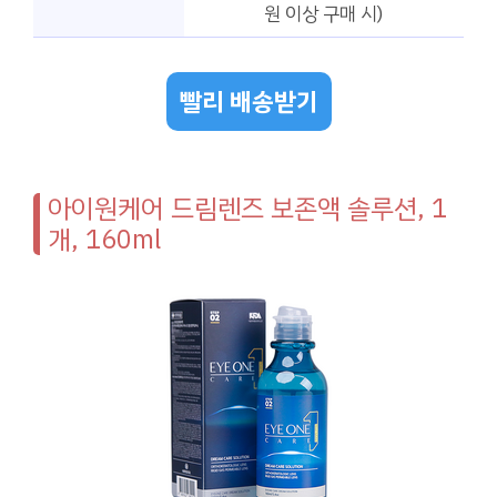
원 이상 구매 시)
빨리 배송받기
아이원케어 드림렌즈 보존액 솔루션, 1
개, 160ml