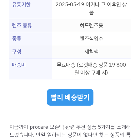
유통기한
2025-05-19 이거나 그 이후인 상
품
렌즈 종류
하드렌즈용
종류
렌즈식염수
구성
세척액
배송비
무료배송 (로켓배송 상품 19,800
원 이상 구매 시)
빨리 배송받기
지금까지 procare 보존액 관련 추천 상품 5가지를 소개해
드렸습니다. 만일 원하시는 상품이 없다면 찾는 상품의 특