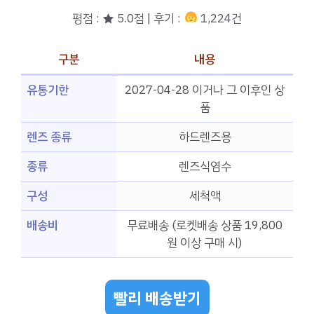
평점 : ★ 5.0점 | 후기 :
1,224건
구분
내용
유통기한
2027-04-28 이거나 그 이후인 상
품
렌즈 종류
하드렌즈용
종류
렌즈식염수
구성
세척액
배송비
무료배송 (로켓배송 상품 19,800
원 이상 구매 시)
빨리 배송받기