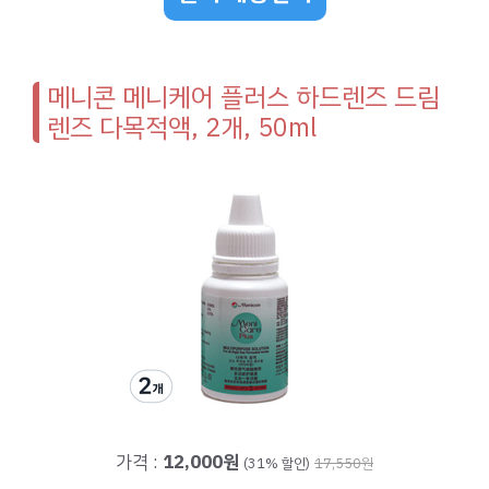
메니콘 메니케어 플러스 하드렌즈 드림
렌즈 다목적액, 2개, 50ml
가격 :
12,000원
(31% 할인)
17,550원