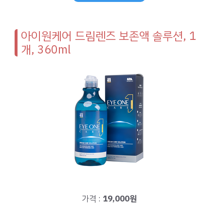
아이원케어 드림렌즈 보존액 솔루션, 1
개, 360ml
가격 :
19,000원