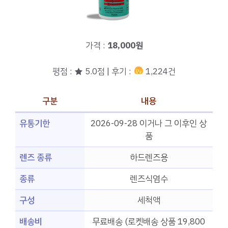
가격 :
18,000원
평점 : ★ 5.0점 | 후기 :
1,224건
구분
내용
유통기한
2026-09-28 이거나 그 이후인 상
품
렌즈 종류
하드렌즈용
종류
렌즈식염수
구성
세척액
배송비
무료배송 (로켓배송 상품 19,800