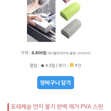
가격 :
8,800원
(즉시할인가53% 할인)
18,800원
평점 : ★ 4.5점 | 후기 :
9건
장바구니 담기
포레케슬 먼지 물기 완벽 제거 PVA 스펀