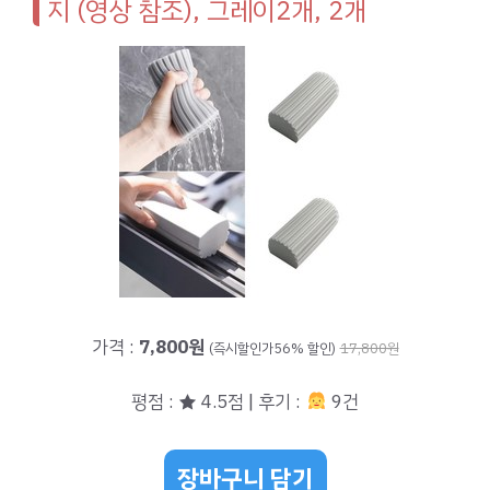
지 (영상 참조), 그레이2개, 2개
가격 :
7,800원
(즉시할인가56% 할인)
17,800원
평점 : ★ 4.5점 | 후기 :
9건
장바구니 담기