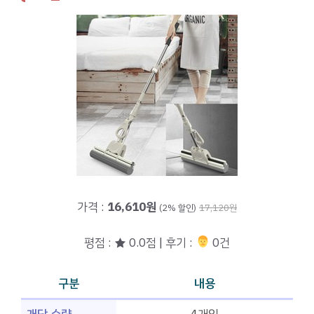
가격 :
16,610원
(2% 할인)
17,120원
평점 : ★ 0.0점 | 후기 :
‍‍ 0건
구분
내용