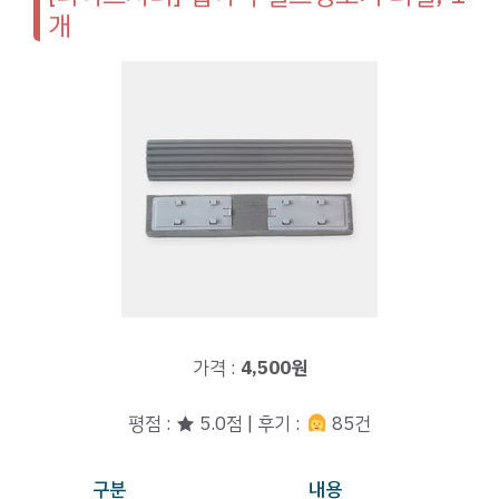
개
가격 :
4,500원
평점 : ★ 5.0점 | 후기 :
85건
구분
내용