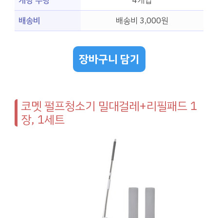
개당 수량
4개입
배송비
배송비 3,000원
장바구니 담기
코멧 펄프청소기 밀대걸레+리필패드 1
장, 1세트