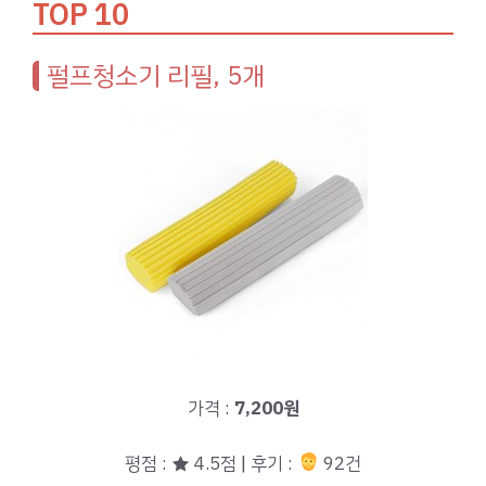
TOP 10
펄프청소기 리필, 5개
가격 :
7,200원
평점 : ★ 4.5점 | 후기 :
92건