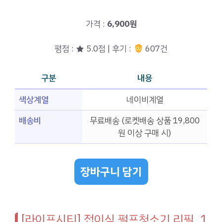
가격 :
6,900원
평점 : ★ 5.0점 | 후기 :
607건
구분
내용
색상계열
네이비계열
배송비
무료배송 (로켓배송 상품 19,800
원 이상 구매 시)
장바구니 담기
[라이프시티] 접이식 펄프청소기 리필, 1