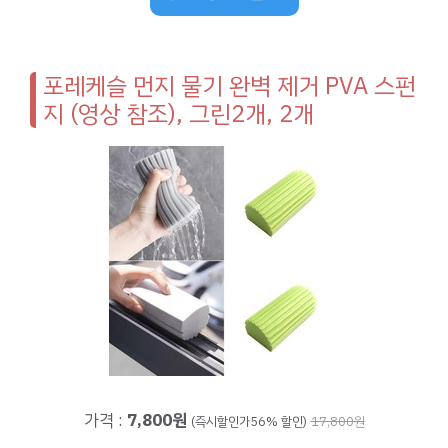
포레케슬 먼지 물기 완벽 제거 PVA 스펀
지 (영상 참조), 그린2개, 2개
가격 :
7,800원
(즉시할인가56% 할인)
17,800원