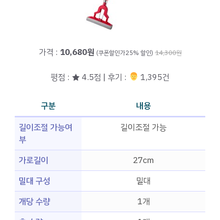
가격 :
10,680원
(쿠폰할인가25% 할인)
14,300원
평점 : ★ 4.5점 | 후기 :
‍‍ 1,395건
구분
내용
길이조절 가능여
길이조절 가능
부
가로길이
27cm
밀대 구성
밀대
개당 수량
1개