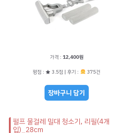
가격 :
12,400원
평점 : ★ 3.5점 | 후기 :
375건
장바구니 담기
펄프 물걸레 밀대 청소기, 리필(4개
입)_28cm