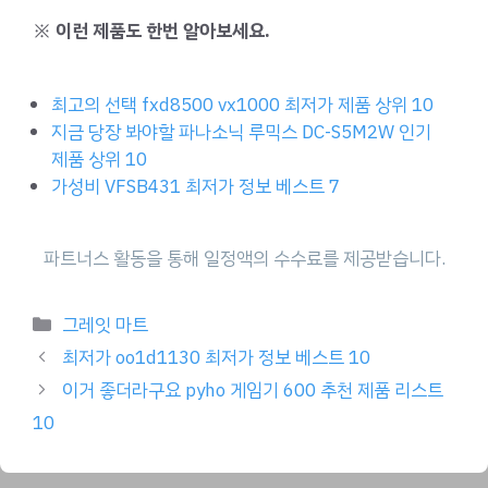
※ 이런 제품도 한번 알아보세요.
최고의 선택 fxd8500 vx1000 최저가 제품 상위 10
지금 당장 봐야할 파나소닉 루믹스 DC-S5M2W 인기
제품 상위 10
가성비 VFSB431 최저가 정보 베스트 7
Categories
그레잇 마트
최저가 oo1d1130 최저가 정보 베스트 10
이거 좋더라구요 pyho 게임기 600 추천 제품 리스트
10