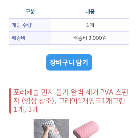
구분
내용
개당 수량
1개
배송비
배송비 3,000원
장바구니 담기
포레케슬 먼지 물기 완벽 제거 PVA 스펀
지 (영상 참조), 그레이1개핑크1개그린
1개, 3개