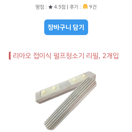
평점 : ★ 4.5점 | 후기 :
9건
장바구니 담기
리아오 접이식 펄프청소기 리필, 2개입