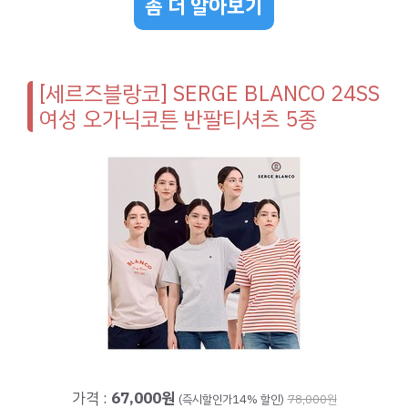
좀 더 알아보기
[세르즈블랑코] SERGE BLANCO 24SS
여성 오가닉코튼 반팔티셔츠 5종
가격 :
67,000원
(즉시할인가14% 할인)
78,000원