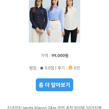
가격 :
99,000원
평점 : ★ 0.0점 | 후기 :
0건
좀 더 알아보기
지금까지 serge blanco 24ss 관련 추천 아이템 10가지를