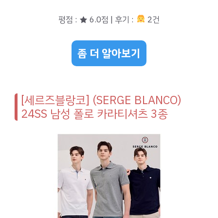
평점 : ★ 6.0점 | 후기 :
2건
좀 더 알아보기
[세르즈블랑코] (SERGE BLANCO)
24SS 남성 폴로 카라티셔츠 3종