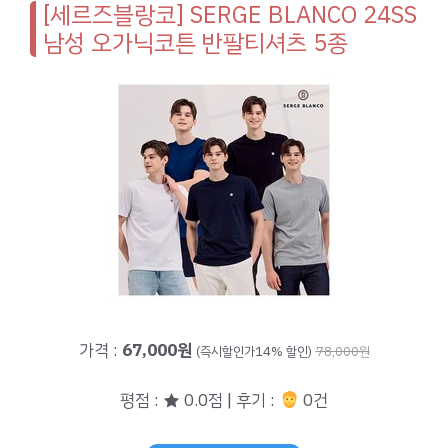
[세르즈블랑코] SERGE BLANCO 24SS
남성 오가닉코튼 반팔티셔츠 5종
가격 :
67,000원
(즉시할인가14% 할인)
78,000원
평점 : ★ 0.0점 | 후기 :
0건