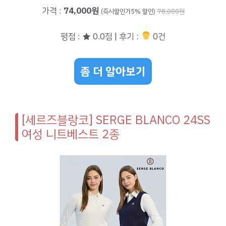
가격 :
74,000원
(즉시할인가5% 할인)
78,000원
평점 : ★ 0.0점 | 후기 :
‍‍ 0건
좀 더 알아보기
[세르즈블랑코] SERGE BLANCO 24SS
여성 니트베스트 2종