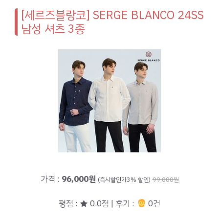
[세르즈블랑코] SERGE BLANCO 24SS
남성 셔츠 3종
가격 :
96,000원
(즉시할인가3% 할인)
99,000원
평점 : ★ 0.0점 | 후기 :
0건