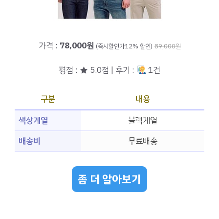
가격 :
78,000원
(즉시할인가12% 할인)
89,000원
평점 : ★ 5.0점 | 후기 :
1건
구분
내용
색상계열
블랙계열
배송비
무료배송
좀 더 알아보기