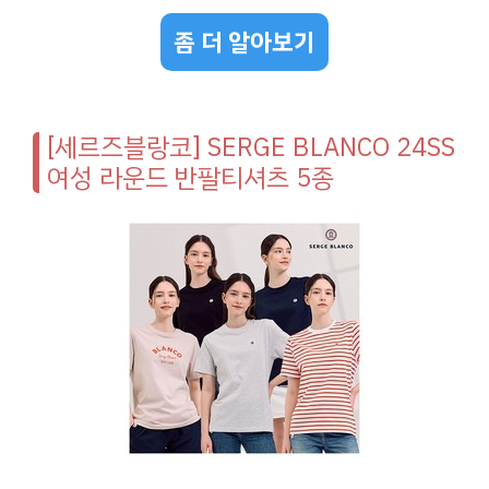
좀 더 알아보기
[세르즈블랑코] SERGE BLANCO 24SS
여성 라운드 반팔티셔츠 5종