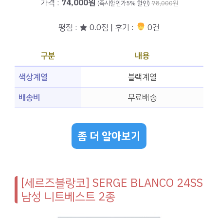
가격 :
74,000원
(즉시할인가5% 할인)
78,000원
평점 : ★ 0.0점 | 후기 :
0건
구분
내용
색상계열
블랙계열
배송비
무료배송
좀 더 알아보기
[세르즈블랑코] SERGE BLANCO 24SS
남성 니트베스트 2종