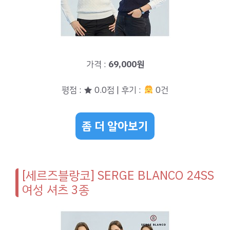
가격 :
69,000원
평점 : ★ 0.0점 | 후기 :
0건
좀 더 알아보기
[세르즈블랑코] SERGE BLANCO 24SS
여성 셔츠 3종