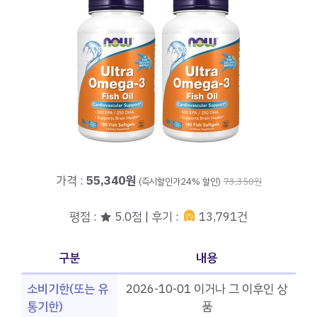
가격 :
55,340원
(즉시할인가24% 할인)
73,350원
평점 : ★ 5.0점 | 후기 :
13,791건
구분
내용
소비기한(또는 유
2026-10-01 이거나 그 이후인 상
통기한)
품