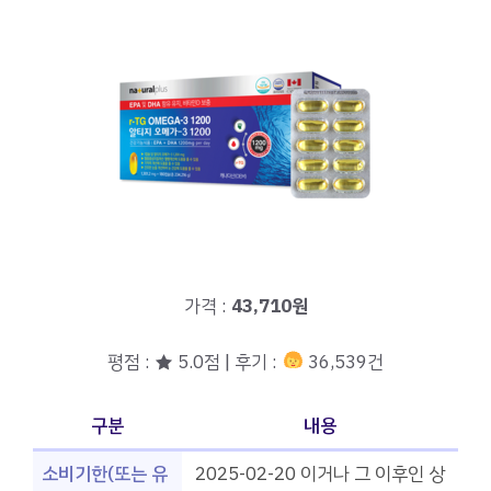
가격 :
43,710원
평점 : ★ 5.0점 | 후기 :
36,539건
구분
내용
소비기한(또는 유
2025-02-20 이거나 그 이후인 상