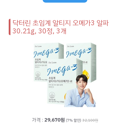
닥터린 초임계 알티지 오메가3 알파
30.21g, 30정, 3개
가격 :
29,670원
(7% 할인)
32,100원