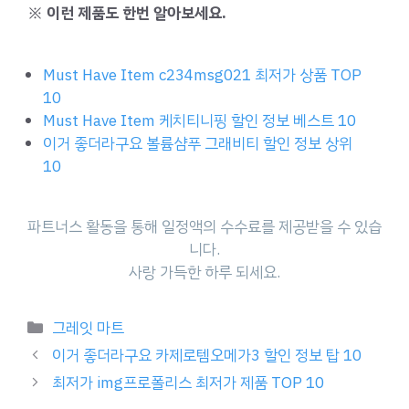
※ 이런 제품도 한번 알아보세요.
Must Have Item c234msg021 최저가 상품 TOP
10
Must Have Item 케치티니핑 할인 정보 베스트 10
이거 좋더라구요 볼륨샴푸 그래비티 할인 정보 상위
10
파트너스 활동을 통해 일정액의 수수료를 제공받을 수 있습
니다.
사랑 가득한 하루 되세요.
Categories
그레잇 마트
이거 좋더라구요 카제로템오메가3 할인 정보 탑 10
최저가 img프로폴리스 최저가 제품 TOP 10