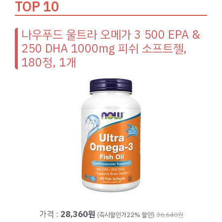
TOP 10
나우푸드 울트라 오메가 3 500 EPA &
250 DHA 1000mg 피쉬 소프트젤,
180정, 1개
가격 :
28,360원
(즉시할인가22% 할인)
36,640원