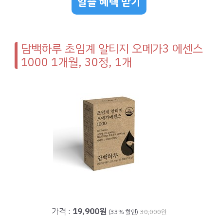
알뜰 혜택 받기
담백하루 초임계 알티지 오메가3 에센스
1000 1개월, 30정, 1개
가격 :
19,900원
(33% 할인)
30,000원