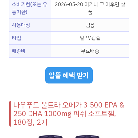
소비기한(또는 유
2026-05-20 이거나 그 이후인 상
통기한)
품
사용대상
범용
타입
알약/캡슐
배송비
무료배송
알뜰 혜택 받기
나우푸드 울트라 오메가 3 500 EPA &
250 DHA 1000mg 피쉬 소프트젤,
180정, 2개