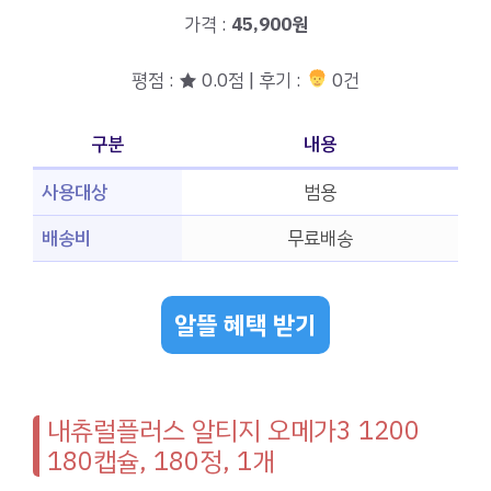
가격 :
45,900원
평점 : ★ 0.0점 | 후기 :
0건
구분
내용
사용대상
범용
배송비
무료배송
알뜰 혜택 받기
내츄럴플러스 알티지 오메가3 1200
180캡슐, 180정, 1개