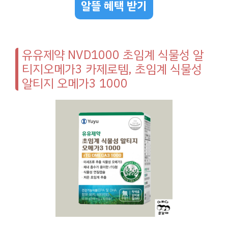
알뜰 혜택 받기
유유제약 NVD1000 초임계 식물성 알
티지오메가3 카제로템, 초임계 식물성
알티지 오메가3 1000