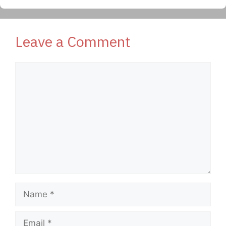
Leave a Comment
Comment
Name
Email