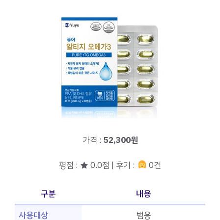
가격 :
52,300원
평점 : ★ 0.0점 | 후기 :
0건
구분
내용
사용대상
범용