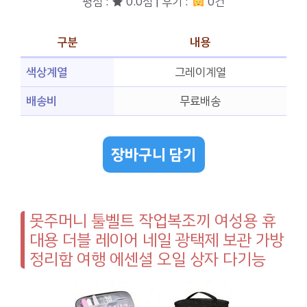
평점 : ★ 0.0점 | 후기 :
0건
구분
내용
색상계열
그레이계열
배송비
무료배송
장바구니 담기
못주머니 툴벨트 작업복조끼 여성용 휴
대용 더블 레이어 네일 광택제 보관 가방
정리함 여행 에센셜 오일 상자 다기능