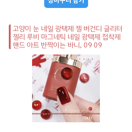
장바구니 담기
고양이 눈 네일 광택제 젤 버건디 글리터
젤리 루비 마그네틱 네일 광택제 접착제
핸드 아트 반짝이는 바니, 09 09