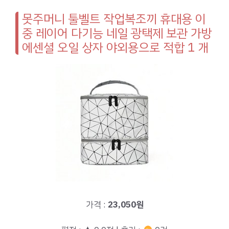
못주머니 툴벨트 작업복조끼 휴대용 이
중 레이어 다기능 네일 광택제 보관 가방
에센셜 오일 상자 야외용으로 적합 1 개
가격 :
23,050원