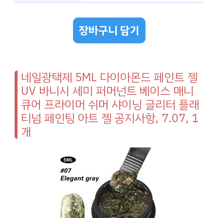
장바구니 담기
네일광택제 5ML 다이아몬드 페인트 젤
UV 바니시 세미 퍼머넌트 베이스 매니
큐어 프라이머 쉬머 샤이닝 글리터 플래
티넘 페인팅 아트 젤 공지사항, 7.07, 1
개