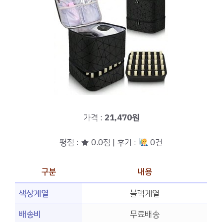
가격 :
21,470원
평점 : ★ 0.0점 | 후기 :
0건
구분
내용
색상계열
블랙계열
배송비
무료배송