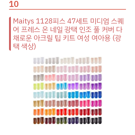
10
Maitys 1128피스 47세트 미디엄 스퀘
어 프레스 온 네일 광택 인조 풀 커버 다
채로운 아크릴 팁 키트 여성 여아용 (광
택 색상)