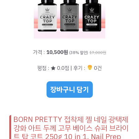
가격 :
10,500원
(38% 할인)
17,000원
평점 : ★ 0.0점 | 후기 :
0건
장바구니 담기
BORN PRETTY 접착제 젤 네일 광택제
강화 아트 두께 고무 베이스 슈퍼 브라이
트 탑 코트 250g 10 in 1, Nail Prep