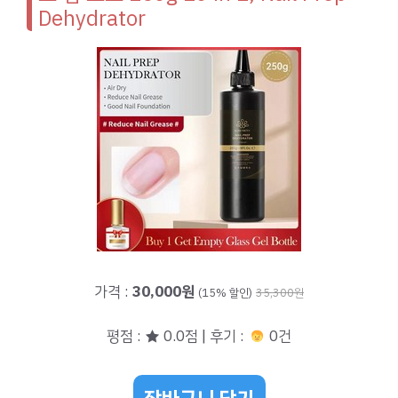
Dehydrator
가격 :
30,000원
(15% 할인)
35,300원
평점 : ★ 0.0점 | 후기 :
0건