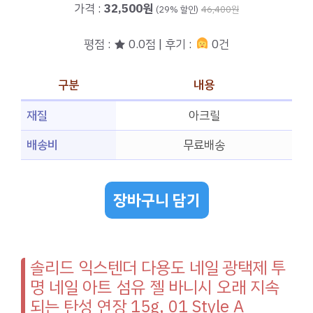
가격 :
32,500원
(29% 할인)
46,400원
평점 : ★ 0.0점 | 후기 :
0건
구분
내용
재질
아크릴
배송비
무료배송
장바구니 담기
솔리드 익스텐더 다용도 네일 광택제 투
명 네일 아트 섬유 젤 바니시 오래 지속
되는 탄성 연장 15g, 01 Style A